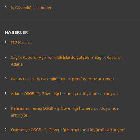
İş Güvenliği Hizmetleri
HABERLER
İSG Kanunu
Sağlık Raporu (Ağır Tehlikeli İşlerde Çalışabilir Sağlık Raporu) -
Adana
Hatay OSGB - İş Güvenliği himeti portföyümüz arttırıyor!
Adana OSGB - İş Güvenliği hizmeti portföyümüz arttırıyor!
Kahramanmaraş OSGB - İş Güvenliği hizmeti portföyümüz
arttırıyor!
Osmaniye OSGB - İş Güvenliği hizmeti portföyümüz arttırıyor!