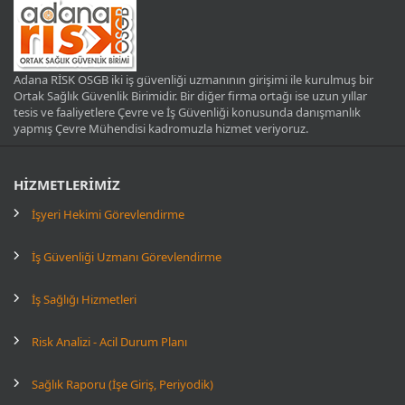
Adana RİSK OSGB iki iş güvenliği uzmanının girişimi ile kurulmuş bir
Ortak Sağlık Güvenlik Birimidir. Bir diğer firma ortağı ise uzun yıllar
tesis ve faaliyetlere Çevre ve İş Güvenliği konusunda danışmanlık
yapmış Çevre Mühendisi kadromuzla hizmet veriyoruz.
HİZMETLERİMİZ
İşyeri Hekimi Görevlendirme
İş Güvenliği Uzmanı Görevlendirme
İş Sağlığı Hizmetleri
Risk Analizi - Acil Durum Planı
Sağlık Raporu (İşe Giriş, Periyodik)