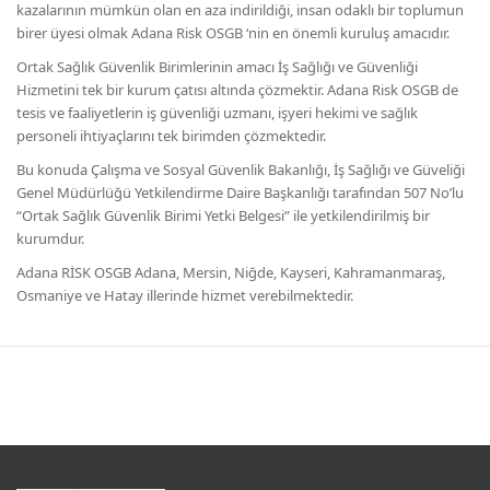
kazalarının mümkün olan en aza indirildiği, insan odaklı bir toplumun
birer üyesi olmak Adana Risk OSGB ‘nin en önemli kuruluş amacıdır.
Ortak Sağlık Güvenlik Birimlerinin amacı İş Sağlığı ve Güvenliği
Hizmetini tek bir kurum çatısı altında çözmektir. Adana Risk OSGB de
tesis ve faaliyetlerin iş güvenliği uzmanı, işyeri hekimi ve sağlık
personeli ihtiyaçlarını tek birimden çözmektedir.
Bu konuda Çalışma ve Sosyal Güvenlik Bakanlığı, İş Sağlığı ve Güveliği
Genel Müdürlüğü Yetkilendirme Daire Başkanlığı tarafından 507 No’lu
“Ortak Sağlık Güvenlik Birimi Yetki Belgesi” ile yetkilendirilmiş bir
kurumdur.
Adana RİSK OSGB Adana, Mersin, Niğde, Kayseri, Kahramanmaraş,
Osmaniye ve Hatay illerinde hizmet verebilmektedir.