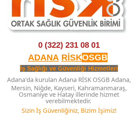
0 (322) 231 08 01
ADANA
RİSK
OSGB
İş Sağlığı ve Güvenliği Hizmetleri
Adana'da kurulan
Adana RİSK OSGB Adana,
Mersin, Niğde, Kayseri, Kahramanmaraş,
Osmaniye ve Hatay illerinde hizmet
verebilmektedir.
Sizin
İş Güvenliğiniz, Bizim İşimiz!