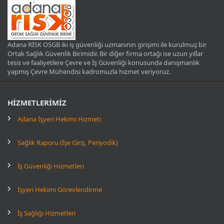
Adana RİSK OSGB iki iş güvenliği uzmanının girişimi ile kurulmuş bir
Ortak Sağlık Güvenlik Birimidir. Bir diğer firma ortağı ise uzun yıllar
tesis ve faaliyetlere Çevre ve İş Güvenliği konusunda danışmanlık
yapmış Çevre Mühendisi kadromuzla hizmet veriyoruz.
HİZMETLERİMİZ
Adana İşyeri Hekimi Hizmeti
Sağlık Raporu (İşe Giriş, Periyodik)
İş Güvenliği Hizmetleri
İşyeri Hekimi Görevlendirme
İş Sağlığı Hizmetleri