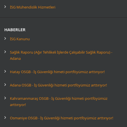
İSG Mühendislik Hizmetleri
HABERLER
İSG Kanunu
Sağlık Raporu (Ağır Tehlikeli İşlerde Çalışabilir Sağlık Raporu) -
Adana
Hatay OSGB - İş Güvenliği himeti portföyümüz arttırıyor!
Adana OSGB - İş Güvenliği hizmeti portföyümüz arttırıyor!
Kahramanmaraş OSGB - İş Güvenliği hizmeti portföyümüz
arttırıyor!
Osmaniye OSGB - İş Güvenliği hizmeti portföyümüz arttırıyor!