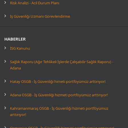
Risk Analizi - Acil Durum Planı
İş Güvenliği Uzmanı Görevlendirme
HABERLER
İSG Kanunu
Sağlık Raporu (Ağır Tehlikeli İşlerde Çalışabilir Sağlık Raporu) -
Adana
Hatay OSGB - İş Güvenliği himeti portföyümüz arttırıyor!
Adana OSGB - İş Güvenliği hizmeti portföyümüz arttırıyor!
Kahramanmaraş OSGB - İş Güvenliği hizmeti portföyümüz
arttırıyor!
Osmaniye OSGB - İş Güvenliği hizmeti portföyümüz arttırıyor!