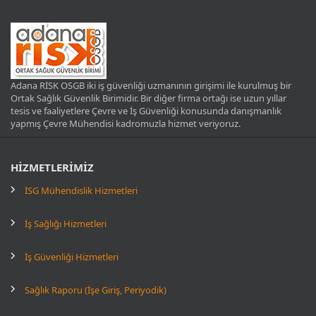
Adana RİSK OSGB iki iş güvenliği uzmanının girişimi ile kurulmuş bir
Ortak Sağlık Güvenlik Birimidir. Bir diğer firma ortağı ise uzun yıllar
tesis ve faaliyetlere Çevre ve İş Güvenliği konusunda danışmanlık
yapmış Çevre Mühendisi kadromuzla hizmet veriyoruz.
HİZMETLERİMİZ
İSG Mühendislik Hizmetleri
İş Sağlığı Hizmetleri
İş Güvenliği Hizmetleri
Sağlık Raporu (İşe Giriş, Periyodik)