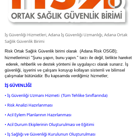
İş Güvenliği Hizmetleri, Adana İş Güvenliği Uzmanlığı, Adana Ortak
Sağlık Güvenlik Birimi
Risk Ortak Sağlık Güvenlik birimi olarak (Adana Risk OSGB);
hizmetlerimizi "Şunu yapın, bunu yapın." tarzı ile değil, birlikte hareket
ederek, rehberlik ve destek yöntemi ile uygulayıcı olarak sunarız.
İş
güvenliği, işyerini ve çalışanı koruyup kollayan sistemli ve bilimsel
çalışmalar bütünüdür. Bu kapsamda verdiğimiz hizmetler;
İŞ GÜVENLİĞİ
• İş Güvenliği Uzmanı Hizmeti (Tüm Tehlike Sınıflarında)
• Risk Analizi Hazırlanması
• Acil Eylem Planlarının Hazırlanması
• Acil Durum Ekiplerinin Oluşturulması ve Eğitimi
• İş Sağlığı ve Güvenliği Kurulunun Oluşturulması