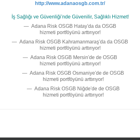
http://www.adanaosgb.com.tr/
İş Sağlığı ve Güvenliği'nde Güvenilir, Sağlıklı Hizmet!
—
Adana
Risk OSGB
Hatay'da da OSGB
hizmeti
portföyünü arttırıyor!
—
Adana
Risk OSGB
Kahramanmaraş'da da OSGB
hizmeti
portföyünü arttırıyor!
— Adana
Risk OSGB
Mersin'de de OSGB
hizmeti
portföyünü arttırıyor!
— Adana
Risk OSGB
Osmaniye'de de OSGB
hizmeti
portföyünü arttırıyor!
— Adana
Risk OSGB
Niğde'de de OSGB
hizmeti
portföyünü arttırıyor!