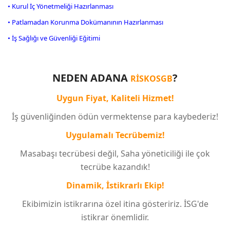
• Kurul İç Yönetmeliği Hazırlanması
• Patlamadan Korunma Dokümanının Hazırlanması
• İş Sağlığı ve Güvenliği Eğitimi
NEDEN ADANA
?
RİSKOSGB
Uygun Fiyat, Kaliteli Hizmet!
İş güvenliğinden ödün vermektense para kaybederiz!
Uygulamalı Tecrübemiz!
Masabaşı tecrübesi değil, Saha yöneticiliği ile çok
tecrübe kazandık!
Dinamik, İstikrarlı Ekip!
Ekibimizin istikrarına özel itina gösteririz. İSG'de
istikrar önemlidir.